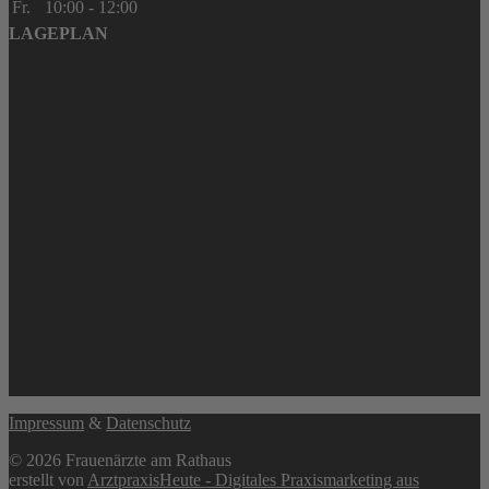
Fr.
10:00 - 12:00
LAGEPLAN
Impressum
&
Datenschutz
© 2026 Frauenärzte am Rathaus
erstellt von
ArztpraxisHeute - Digitales Praxismarketing aus