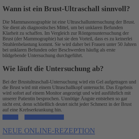
Wann ist ein Brust-Ultraschall sinnvoll?
Die Mammasonographie ist eine Ultraschalluntersuchung der Brust.
Sie dient als diagnostisches Mittel, um bei unklaren Befunden
Klarheit zu schaffen. Im Vergleich zur Röntgenuntersuchung der
Brust (der Mammographie) hat sie den Vorteil, dass es zu keinerlei
Strahlenbelastung kommt. Sie wird daher bei Frauen unter 50 Jahren
bei unklaren Befunden oder Beschwerden häufig als erste
bildgebende Untersuchung durchgeführt.
Wie läuft die Untersuchung ab?
Bei der Brustultraschall-Untersuchung wird ein Gel aufgetragen und
die Brust wird mit einem Ultraschallkopf untersucht. Das Ergebnis
wird sofort auf einem Monitor angezeigt und wird ausführlich mit
unserer Patientin besprochen. Unnötige Ängste entstehen so gar
nicht erst, denn schließlich deutet nicht jeder Schmerz in der Brust
auf eine Krebserkrankung hin.
Kontakt
Termin vereinbaren
NEUE ONLINE-REZEPTION