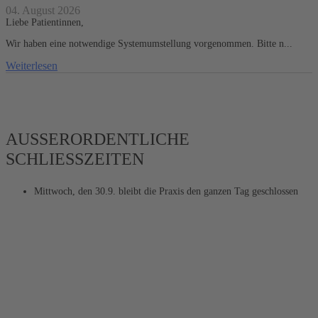
04. August 2026
Liebe Patientinnen,
Wir haben eine notwendige Systemumstellung vorgenommen. Bitte n...
Weiterlesen
AUSSERORDENTLICHE S
CHLIESSZEITEN
Mittwoch, den 30.9. bleibt die Praxis den ganzen Tag geschlossen
far fa-calendar-days