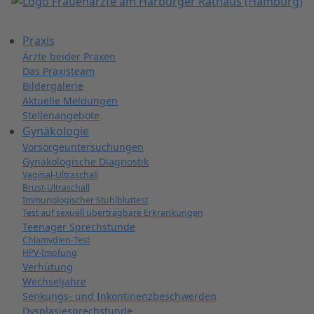
Praxis
Ärzte beider Praxen
Das Praxisteam
Bildergalerie
Aktuelle Meldungen
Stellenangebote
Gynäkologie
Vorsorgeuntersuchungen
Gynäkologische Diagnostik
Vaginal-Ultraschall
Brust-Ultraschall
Immunologischer Stuhlbluttest
Test auf sexuell übertragbare Erkrankungen
Teenager Sprechstunde
Chlamydien-Test
HPV-Impfung
Verhütung
Wechseljahre
Senkungs- und Inkontinenzbeschwerden
Dysplasiesprechstunde