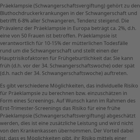
Präeklampsie (Schwangerschaftsvergiftung) gehört zu den
Bluthochdruckerkrankungen in der Schwangerschaft und
betrifft 6-8% aller Schwangeren, Tendenz steigend. Die
Prävalenz der Präeklampsie in Europa beträgt ca. 2%, d.h.
eine von 50 Frauen ist betroffen. Präeklampsie ist
verantwortlich für 10-15% der mütterlichen Todesfälle
rund um die Schwangerschaft und stellt einen der
Hauptrisikofaktoren für Frühgeburtlichkeit dar. Sie kann
früh (d.h. vor der 34. Schwangerschaftswoche) oder spät
(d.h. nach der 34. Schwangerschaftswoche) auftreten.
Es gibt verschiedene Möglichkeiten, das individuelle Risiko
für Präeklampsie zu berechnen bzw. einzuschätzen in
Form eines Screenings. Auf Wunsch kann im Rahmen des
Erst-Trimester-Screenings das Risiko für eine frühe
Präeklampsie (Schwangerschaftsvergiftung) abgeschätzt
werden, dies ist eine zusätzliche Leistung und wird nicht
von den Krankenkassen übernommen. Der Vorteil dabei
ist, dass es Möglichkeiten gibt, ihr Risiko mittels einer