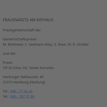
FRAUENÄRZTE AM RATHAUS
Praxisgemeinschaft der
Gemeinschaftspraxis
M. Reitmaier, C. Seemann-Reip, S. Rose, Dr. R. Ströder
und der
Praxis
TiP Dr./Univ. Ist. Tamer Kurumlu
Harburger Rathausstr. 40
21073 Hamburg (Harburg)
Tel.:
040 - 77 42 42
Tel.:
040 - 767 37 80